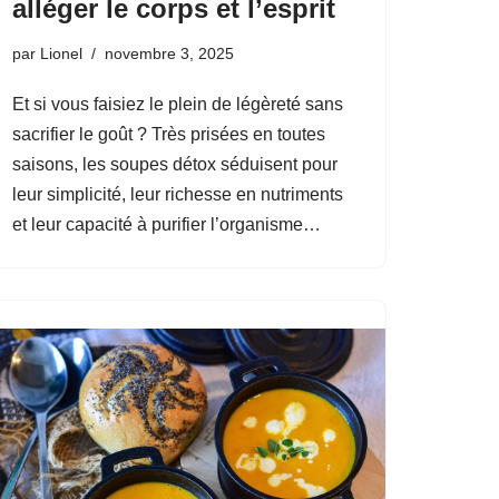
alléger le corps et l’esprit
par
Lionel
novembre 3, 2025
Et si vous faisiez le plein de légèreté sans
sacrifier le goût ? Très prisées en toutes
saisons, les soupes détox séduisent pour
leur simplicité, leur richesse en nutriments
et leur capacité à purifier l’organisme…