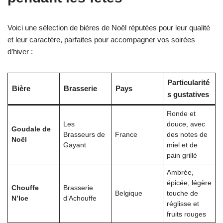
Voici une sélection de bières de Noël réputées pour leur qualité
et leur caractère, parfaites pour accompagner vos soirées
d’hiver :
Particularité
Bière
Brasserie
Pays
s gustatives
Ronde et
Les
douce, avec
Goudale de
Brasseurs de
France
des notes de
Noël
Gayant
miel et de
pain grillé
Ambrée,
épicée, légère
Chouffe
Brasserie
Belgique
touche de
N’Ice
d’Achouffe
réglisse et
fruits rouges