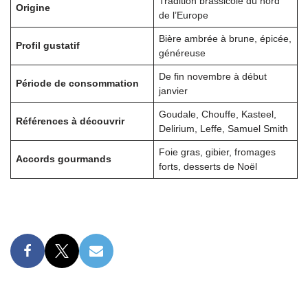
Tradition brassicole du nord
Origine
de l’Europe
Bière ambrée à brune, épicée,
Profil gustatif
généreuse
De fin novembre à début
Période de consommation
janvier
Goudale, Chouffe, Kasteel,
Références à découvrir
Delirium, Leffe, Samuel Smith
Foie gras, gibier, fromages
Accords gourmands
forts, desserts de Noël