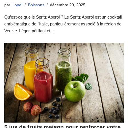
par
Lionel
Boissons
décembre 29, 2025
Qu’est-ce que le Spritz Aperol ? Le Spritz Aperol est un cocktail
emblématique de l’Italie, particulièrement associé à la région de
Venise. Léger, pétillant et…
5 jus de fruits maison pour renforcer votre