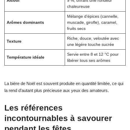
Alcool
9 %, offrant une rondeur
chaleureuse
Mélange d’épices (cannelle,
Arômes dominants
muscade, girofle), caramel,
fruits secs
Riche, douce, veloutée avec
Texture
une légère touche sucrée
Servie entre 8 et 12 °C pour
Température idéale
libérer tous ses arômes
La bière de Noël est souvent produite en quantité limitée, ce qui
la rend d’autant plus précieuse aux yeux des amateurs.
Les références
incontournables à savourer
pendant les fêtes