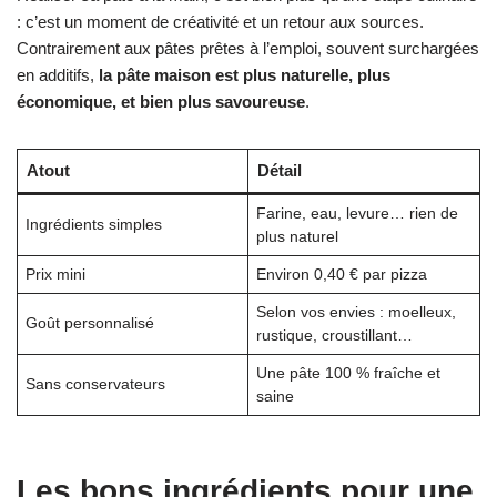
: c’est un moment de créativité et un retour aux sources.
Contrairement aux pâtes prêtes à l’emploi, souvent surchargées
en additifs,
la pâte maison est plus naturelle, plus
économique, et bien plus savoureuse
.
Atout
Détail
Farine, eau, levure… rien de
Ingrédients simples
plus naturel
Prix mini
Environ 0,40 € par pizza
Selon vos envies : moelleux,
Goût personnalisé
rustique, croustillant…
Une pâte 100 % fraîche et
Sans conservateurs
saine
Les bons ingrédients pour une