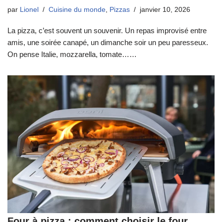
par
Lionel
Cuisine du monde
,
Pizzas
janvier 10, 2026
La pizza, c’est souvent un souvenir. Un repas improvisé entre
amis, une soirée canapé, un dimanche soir un peu paresseux.
On pense Italie, mozzarella, tomate……
Four à pizza : comment choisir le four