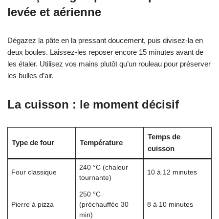
levée et aérienne
Dégazez la pâte en la pressant doucement, puis divisez-la en
deux boules. Laissez-les reposer encore 15 minutes avant de
les étaler. Utilisez vos mains plutôt qu’un rouleau pour préserver
les bulles d’air.
La cuisson : le moment décisif
Temps de
Type de four
Température
cuisson
240 °C (chaleur
Four classique
10 à 12 minutes
tournante)
250 °C
Pierre à pizza
(préchauffée 30
8 à 10 minutes
min)