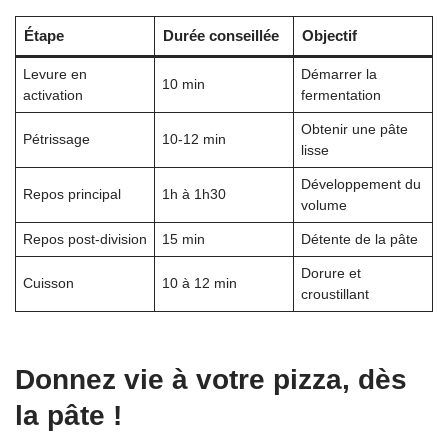
Étape
Durée conseillée
Objectif
Levure en
Démarrer la
10 min
activation
fermentation
Obtenir une pâte
Pétrissage
10-12 min
lisse
Développement du
Repos principal
1h à 1h30
volume
Repos post-division
15 min
Détente de la pâte
Dorure et
Cuisson
10 à 12 min
croustillant
Donnez vie à votre pizza, dès
la pâte !