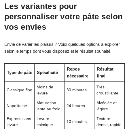
Les variantes pour
personnaliser votre pâte selon
vos envies
Envie de varier les plaisirs ? Voici quelques options à explorer,
selon le temps dont vous disposez et le résultat souhaité.
Repos
Résultat
Type de pâte
Spécificité
nécessaire
final
Moins de
Très
Classique fine
30 minutes
levure
croustillante
Maturation
Alvéolée et
Napolitaine
24 heures
lente au froid
légère
Express sans
Levure
Texture
10 minutes
levure
chimique
dense, rapide