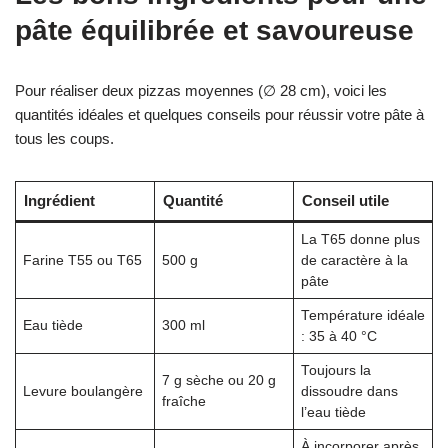
pâte équilibrée et savoureuse
Pour réaliser deux pizzas moyennes (∅ 28 cm), voici les
quantités idéales et quelques conseils pour réussir votre pâte à
tous les coups.
Ingrédient
Quantité
Conseil utile
La T65 donne plus
Farine T55 ou T65
500 g
de caractère à la
pâte
Température idéale
Eau tiède
300 ml
: 35 à 40 °C
Toujours la
7 g sèche ou 20 g
Levure boulangère
dissoudre dans
fraîche
l’eau tiède
À incorporer après