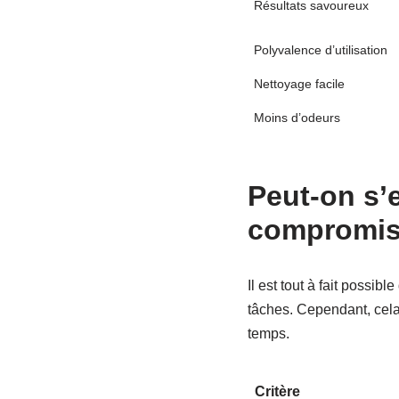
Résultats savoureux
Polyvalence d’utilisation
Nettoyage facile
Moins d’odeurs
Peut-on s’
compromi
Il est tout à fait possibl
tâches. Cependant, cela
temps.
Critère