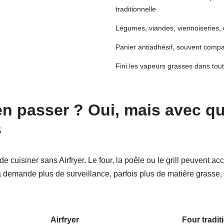
traditionnelle
Légumes, viandes, viennoiseries, 
Panier antiadhésif, souvent compat
Fini les vapeurs grasses dans tou
en passer ? Oui, mais avec q
s
e de cuisiner sans Airfryer. Le four, la poêle ou le grill peuvent a
 demande plus de surveillance, parfois plus de matière grasse, 
Airfryer
Four tradit