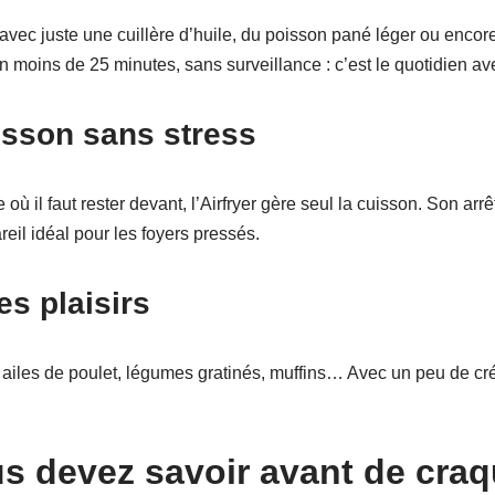
s avec juste une cuillère d’huile, du poisson pané léger ou encor
en moins de 25 minutes, sans surveillance : c’est le quotidien ave
isson sans stress
où il faut rester devant, l’Airfryer gère seul la cuisson. Son arr
reil idéal pour les foyers pressés.
es plaisirs
, ailes de poulet, légumes gratinés, muffins… Avec un peu de créat
s devez savoir avant de craq