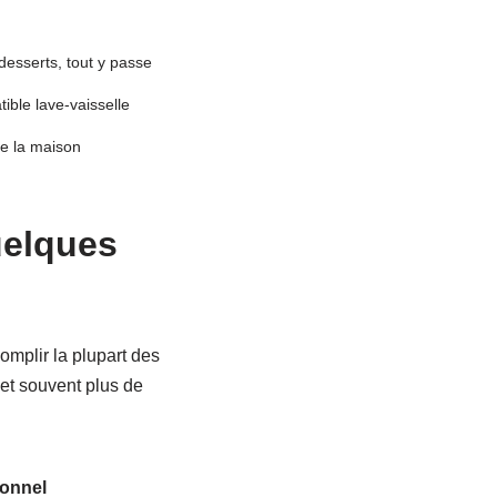
desserts, tout y passe
ible lave-vaisselle
te la maison
uelques
ccomplir la plupart des
et souvent plus de
ionnel