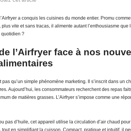
’Airfryer a conquis les cuisines du monde entier. Promu comme 
plus vite et sans tracas, il alimente autant l’enthousiasme que le
 quotidien ?
e l’Airfryer face à nos nouve
alimentaires
est pas qu’un simple phénomène marketing. Il s’inscrit dans un 
res. Aujourd’hui, les consommateurs recherchent des repas fait
nimum de matières grasses. L’Airfryer s’impose comme une répo
pas d’huile, cet appareil utilise la circulation d’air chaud pour
re, tout en simplifiant la cuisson. Compact, pratique et intuitif, i