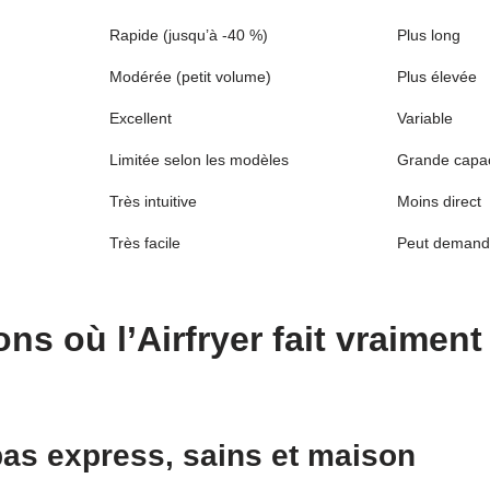
Rapide (jusqu’à -40 %)
Plus long
Modérée (petit volume)
Plus élevée
Excellent
Variable
Limitée selon les modèles
Grande capac
Très intuitive
Moins direct
Très facile
Peut demander
ons où l’Airfryer fait vraiment 
as express, sains et maison