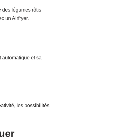
e des légumes rôtis
c un Airfryer.
êt automatique et sa
ivité, les possibilités
uer