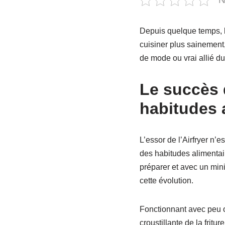
Depuis quelque temps, l
cuisiner plus sainement, 
de mode ou vrai allié du
Le succès d
habitudes 
L’essor de l’Airfryer n’
des habitudes alimentai
préparer et avec un mi
cette évolution.
Fonctionnant avec peu ou 
croustillante de la fritu