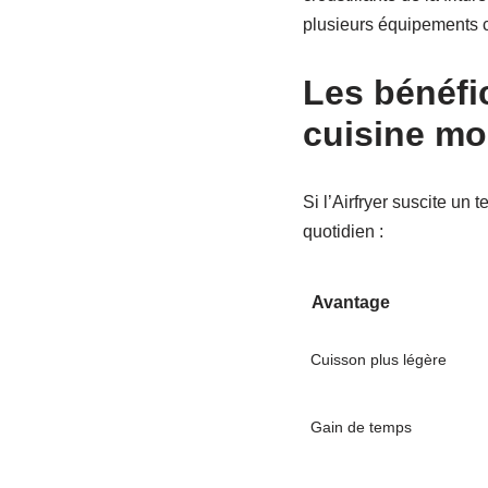
plusieurs équipements co
Les bénéfi
cuisine m
Si l’Airfryer suscite un
quotidien :
Avantage
Cuisson plus légère
Gain de temps