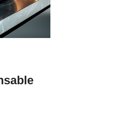
ensable