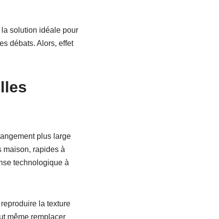
la solution idéale pour
s débats. Alors, effet
lles
changement plus large
s maison, rapides à
nse technologique à
 reproduire la texture
l peut même remplacer