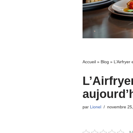
Accueil
»
Blog
»
L’Airfryer
L’Airfrye
aujourd’
par
Lionel
novembre 25
N