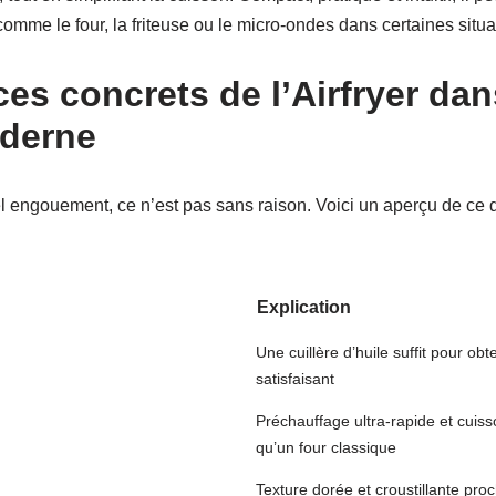
mme le four, la friteuse ou le micro-ondes dans certaines situa
ces concrets de l’Airfryer da
oderne
 tel engouement, ce n’est pas sans raison. Voici un aperçu de ce 
Explication
Une cuillère d’huile suffit pour obte
satisfaisant
Préchauffage ultra-rapide et cuis
qu’un four classique
Texture dorée et croustillante proc