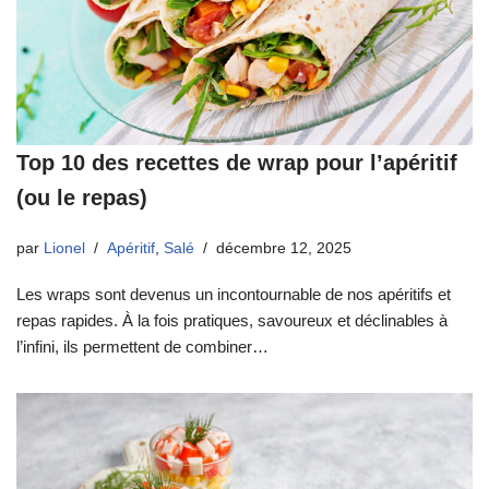
Top 10 des recettes de wrap pour l’apéritif
(ou le repas)
par
Lionel
Apéritif
,
Salé
décembre 12, 2025
Les wraps sont devenus un incontournable de nos apéritifs et
repas rapides. À la fois pratiques, savoureux et déclinables à
l’infini, ils permettent de combiner…