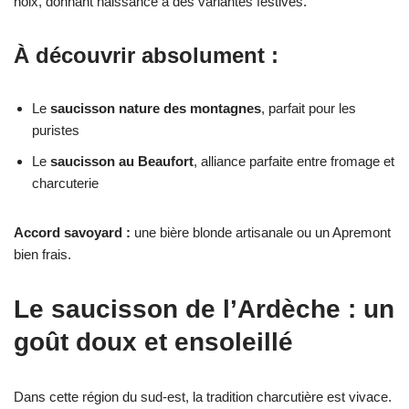
noix, donnant naissance à des variantes festives.
À découvrir absolument :
Le
saucisson nature des montagnes
, parfait pour les
puristes
Le
saucisson au Beaufort
, alliance parfaite entre fromage et
charcuterie
Accord savoyard :
une bière blonde artisanale ou un Apremont
bien frais.
Le saucisson de l’Ardèche : un
goût doux et ensoleillé
Dans cette région du sud-est, la tradition charcutière est vivace.