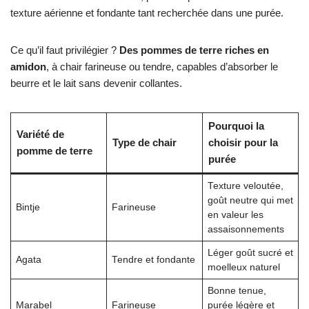
texture aérienne et fondante tant recherchée dans une purée.
Ce qu’il faut privilégier ?
Des pommes de terre riches en
amidon
, à chair farineuse ou tendre, capables d’absorber le
beurre et le lait sans devenir collantes.
Pourquoi la
Variété de
Type de chair
choisir pour la
pomme de terre
purée
Texture veloutée,
goût neutre qui met
Bintje
Farineuse
en valeur les
assaisonnements
Léger goût sucré et
Agata
Tendre et fondante
moelleux naturel
Bonne tenue,
Marabel
Farineuse
purée légère et