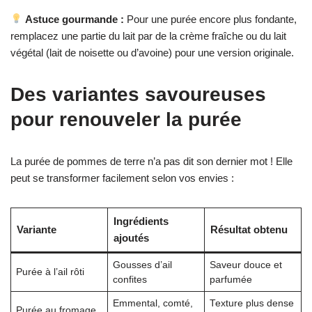
Astuce gourmande :
Pour une purée encore plus fondante,
remplacez une partie du lait par de la crème fraîche ou du lait
végétal (lait de noisette ou d’avoine) pour une version originale.
Des variantes savoureuses
pour renouveler la purée
La purée de pommes de terre n’a pas dit son dernier mot ! Elle
peut se transformer facilement selon vos envies :
Ingrédients
Variante
Résultat obtenu
ajoutés
Gousses d’ail
Saveur douce et
Purée à l’ail rôti
confites
parfumée
Emmental, comté,
Texture plus dense
Purée au fromage