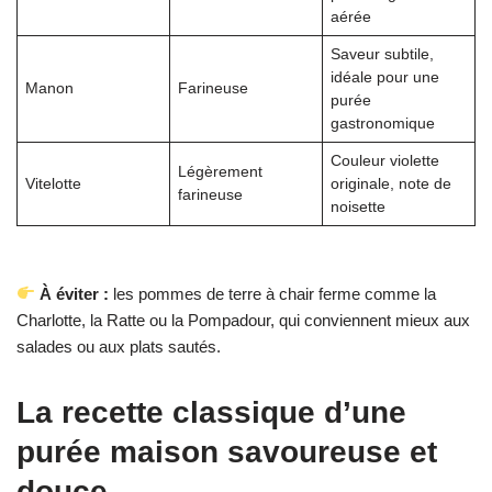
aérée
Saveur subtile,
idéale pour une
Manon
Farineuse
purée
gastronomique
Couleur violette
Légèrement
Vitelotte
originale, note de
farineuse
noisette
À éviter :
les pommes de terre à chair ferme comme la
Charlotte, la Ratte ou la Pompadour, qui conviennent mieux aux
salades ou aux plats sautés.
La recette classique d’une
purée maison savoureuse et
douce