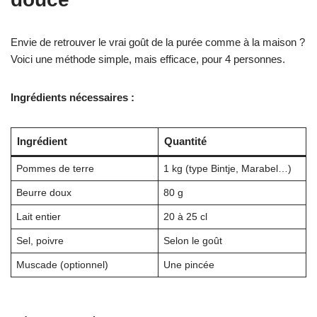
Envie de retrouver le vrai goût de la purée comme à la maison ?
Voici une méthode simple, mais efficace, pour 4 personnes.
Ingrédients nécessaires :
Ingrédient
Quantité
Pommes de terre
1 kg (type Bintje, Marabel…)
Beurre doux
80 g
Lait entier
20 à 25 cl
Sel, poivre
Selon le goût
Muscade (optionnel)
Une pincée