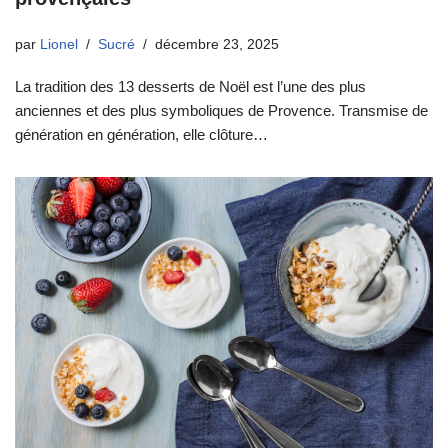
par
Lionel
Sucré
décembre 23, 2025
La tradition des 13 desserts de Noël est l’une des plus
anciennes et des plus symboliques de Provence. Transmise de
génération en génération, elle clôture…