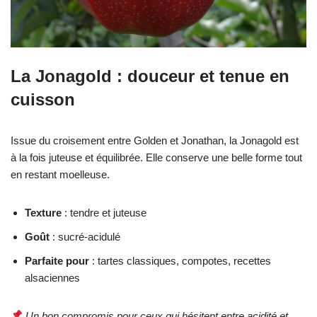
La Jonagold : douceur et tenue en
cuisson
Issue du croisement entre Golden et Jonathan, la Jonagold est
à la fois juteuse et équilibrée. Elle conserve une belle forme tout
en restant moelleuse.
Texture
: tendre et juteuse
Goût
: sucré-acidulé
Parfaite pour
: tartes classiques, compotes, recettes
alsaciennes
Un bon compromis pour ceux qui hésitent entre acidité et