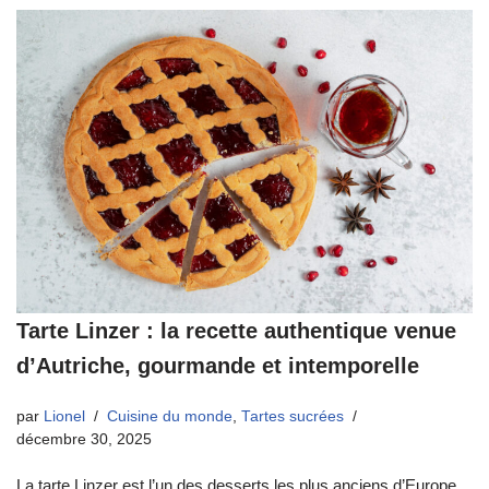
Tarte Linzer : la recette authentique venue
d’Autriche, gourmande et intemporelle
par
Lionel
Cuisine du monde
,
Tartes sucrées
décembre 30, 2025
La tarte Linzer est l’un des desserts les plus anciens d’Europe.