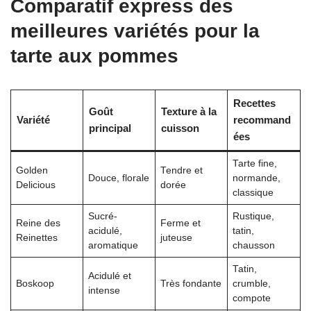
Comparatif express des
meilleures variétés pour la
tarte aux pommes
Recettes
Goût
Texture à la
Variété
recommand
principal
cuisson
ées
Tarte fine,
Golden
Tendre et
Douce, florale
normande,
Delicious
dorée
classique
Sucré-
Rustique,
Reine des
Ferme et
acidulé,
tatin,
Reinettes
juteuse
aromatique
chausson
Tatin,
Acidulé et
Boskoop
Très fondante
crumble,
intense
compote